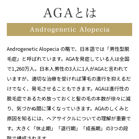
Androgenetic Alopecia の略で、日本語では「男性型脱
毛症」と呼ばれています。
AGAを発症している人は全国
で1,260万人。日本人男性の3人に1人がAGAと言われて
いますが、適切な治療を受ければ薄毛の進行を抑えるだ
けでなく、発毛させることもできます。
AGAは進行性の
脱毛症であるため放っておくと髪の毛の本数が徐々に減
り、気づかぬ間に薄くなっていきます。
AGAのしくみと
原因を知るには、ヘアサイクルについての理解が重要で
す。
大きく「休止期」「退行期」「成長期」の3つの段
階で構成されます。